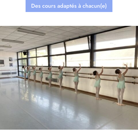
Des cours adaptés à chacun(e)