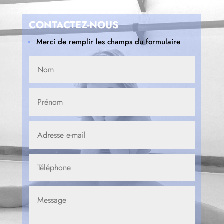
CONTACTEZ-NOUS
Merci de remplir les champs du formulaire