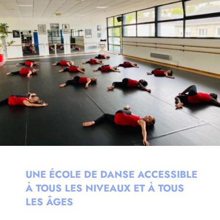
UNE ÉCOLE DE DANSE ACCESSIBLE
À TOUS LES NIVEAUX ET À TOUS
LES ÂGES