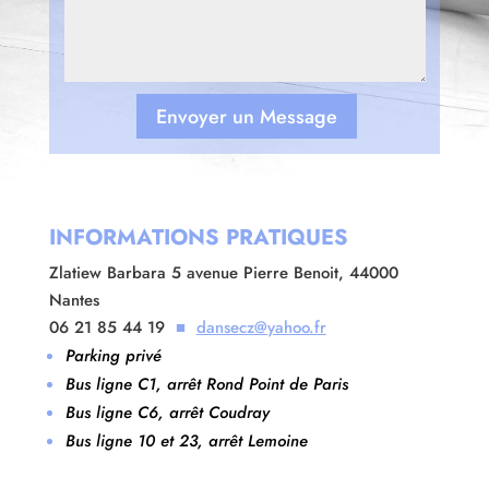
Envoyer un Message
INFORMATIONS PRATIQUES
Zlatiew Barbara 5 avenue Pierre Benoit, 44000
Nantes
06 21 85 44 19
■
dansecz@yahoo.fr
Parking privé
Bus ligne C1, arrêt Rond Point de Paris
Bus ligne C6, arrêt Coudray
Bus ligne 10 et 23, arrêt Lemoine